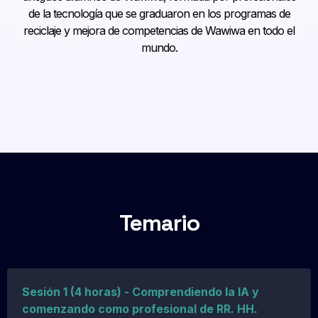
de la tecnología que se graduaron en los programas de
reciclaje y mejora de competencias de Wawiwa en todo el
mundo.
Temario
Sesión 1 (4 horas) - Comprendiendo la IA y
comenzando como profesional de RR. HH.