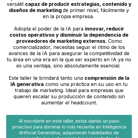
versátil
capaz de producir estrategias, contenido y
diseños de marketing
de primer nivel, fácilmente y
en la propia empresa.
Adopta el poder de la IA para
innovar, reducir
costos operativos y disminuir la dependencia de
proveedores de marketing externos
. Como
comercializador, necesitas seguir el ritmo de los
avances de la IA para asegurar la competitividad de
tu área en una era en la que ser experto en IA ya no
es una ventaja, sino absolutamente esencial.
Este taller te brindará tanto una
comprensión de la
IA generativa
como una práctica en su uso en tu
trabajo de marketing.
Ideal para empresas que
quieren escalar su producción de contenido sin
aumentar el headcount.
Al inscribirte en este taller, estás dando un paso
proactivo para dominar lo más reciente en Inteligencia
Artificial Generativa, adquiriendo habilidades de